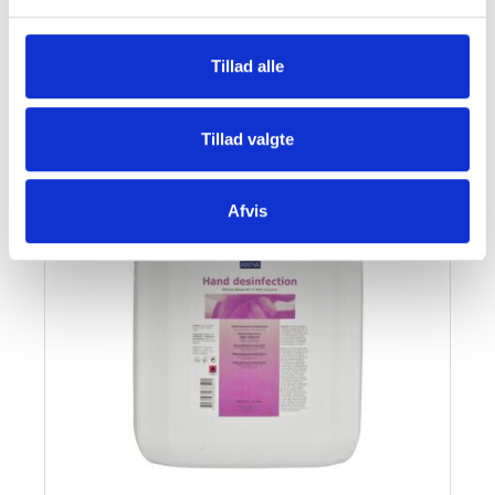
SE OGSÅ DENNE VARE - PASSER GODT SAMMEN:
Tillad alle
Tillad valgte
Afvis