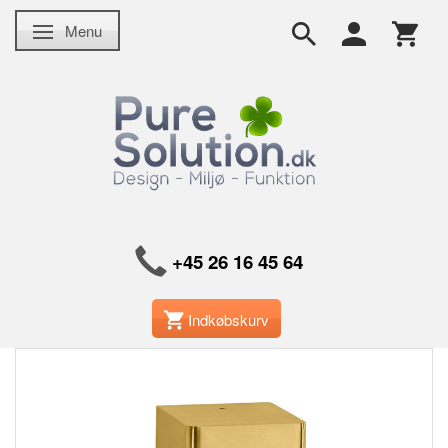
Menu
Skifte navigation
+45 26 16 45 64
Indkøbskurv