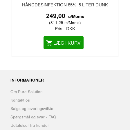
HÅNDDESINFEKTION 85%, 5 LITER DUNK
249,00
u/Moms
(
311,25
m/Moms
)
Pris - DKK
LÆG I KURV
INFORMATIONER
Om Pure Solution
Kontakt os
Salgs og leveringsvilkår
Spørgsmål og svar - FAQ
Udtalelser fra kunder