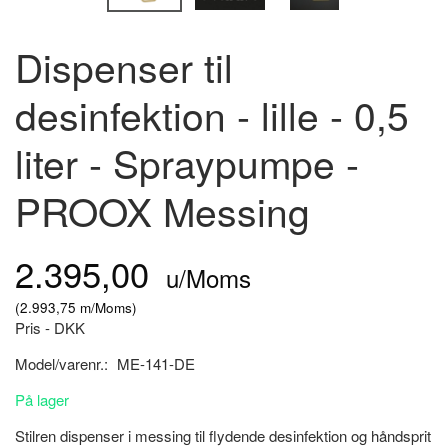
Dispenser til
desinfektion - lille - 0,5
liter - Spraypumpe -
PROOX Messing
2.395,00
u/Moms
(
2.993,75
m/Moms
)
Pris - DKK
Model/varenr.:
ME-141-DE
På lager
Stilren dispenser i messing til flydende desinfektion og håndsprit