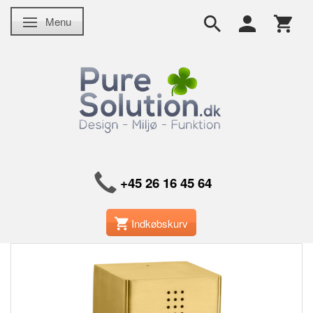
Menu
Skifte navigation
+45 26 16 45 64
Indkøbskurv