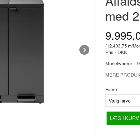
Affald
med 2
9.995,
(
12.493,75
m/Mo
Pris - DKK
Model/varenr.:
9
MERE PRODUKT
Farve:
LÆG I KURV