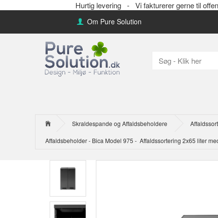
Hurtig levering -
Vi fakturerer gerne til 
Om Pure Solution
Skraldespande og Affaldsbeholdere
Affaldssor
Affaldsbeholder - Bica Model 975 - Affaldssortering 2x65 liter m