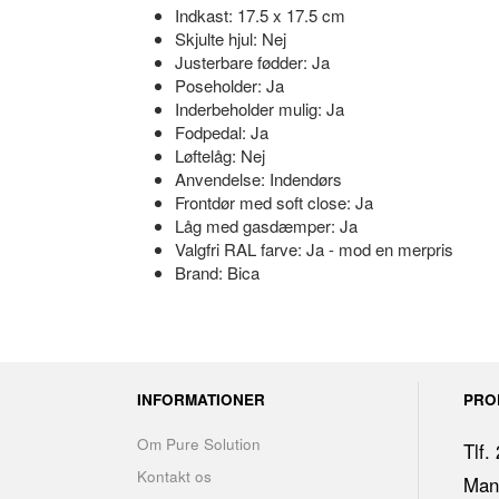
Indkast: 17.5 x 17.5 cm
Skjulte hjul: Nej
Justerbare fødder: Ja
Poseholder: Ja
Inderbeholder mulig: Ja
Fodpedal: Ja
Løftelåg: Nej
Anvendelse: Indendørs
Frontdør med soft close: Ja
Låg med gasdæmper: Ja
Valgfri RAL farve: Ja - mod en merpris
Brand: Bica
INFORMATIONER
PRO
Om Pure Solution
Tlf.
Kontakt os
Man.