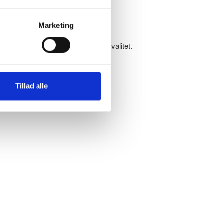
.
Marketing
på højteknologiske maskiner sikrer kvalitet.
Tillad alle