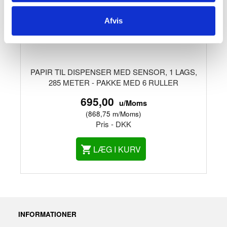
Afvis
PAPIR TIL DISPENSER MED SENSOR, 1 LAGS,
285 METER - PAKKE MED 6 RULLER
695,00
u/Moms
(
868,75
m/Moms
)
Pris - DKK
LÆG I KURV
INFORMATIONER