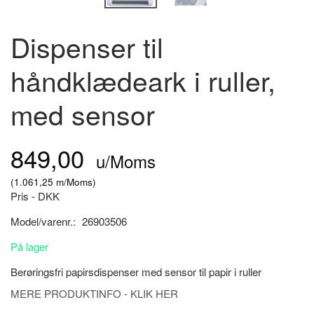
Dispenser til
håndklædeark i ruller,
med sensor
849,00
u/Moms
(
1.061,25
m/Moms
)
Pris - DKK
Model/varenr.:
26903506
På lager
Berøringsfri papirsdispenser med sensor til papir i ruller
MERE PRODUKTINFO - KLIK HER