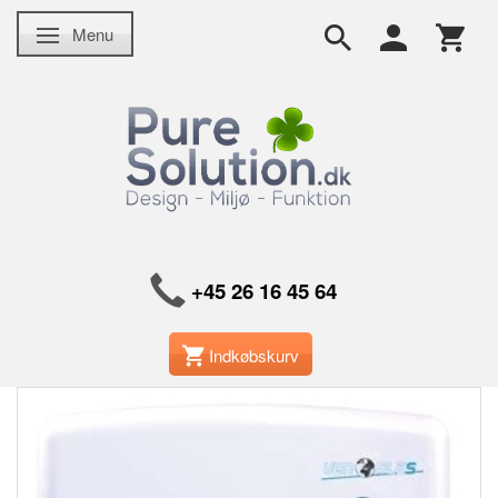
Menu
Skifte navigation
+45 26 16 45 64
Indkøbskurv