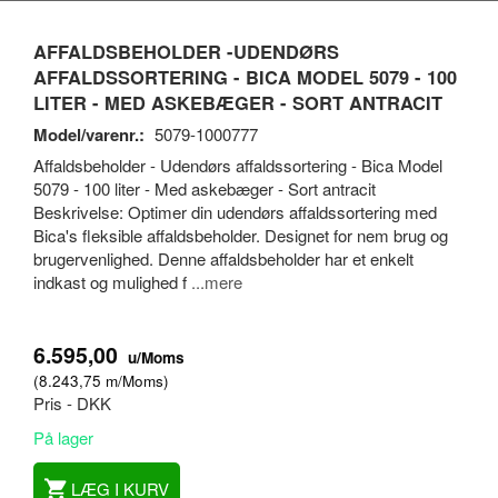
AFFALDSBEHOLDER -UDENDØRS
AFFALDSSORTERING - BICA MODEL 5079 - 100
LITER - MED ASKEBÆGER - SORT ANTRACIT
Model/varenr.:
5079-1000777
Affaldsbeholder - Udendørs affaldssortering - Bica Model
5079 - 100 liter - Med askebæger - Sort antracit
Beskrivelse: Optimer din udendørs affaldssortering med
Bica's fleksible affaldsbeholder. Designet for nem brug og
brugervenlighed. Denne affaldsbeholder har et enkelt
indkast og mulighed f
...mere
6.595,00
u/Moms
(
8.243,75
m/Moms
)
Pris - DKK
På lager
LÆG I KURV