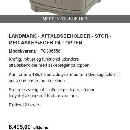
MERE INFO - KLIK HER
LANDMARK - AFFALDSBEHOLDER - STOR -
MED ASKEBÆGER PÅ TOPPEN
Model/varenr.:
FG396558
Kraftig, robust og funktionel udendørs
affaldsbeholder med askebæger på toppen.
Kan rumme 189,3 liter. Udstyret med en indvendig holder til
pose som køres ud på skinne.
Særdeles velegnet til offentlige steder, såsom
forlystelsesparker, idrætsanlæg mm.
Findes i 2 farver.
6.495,00
u/Moms