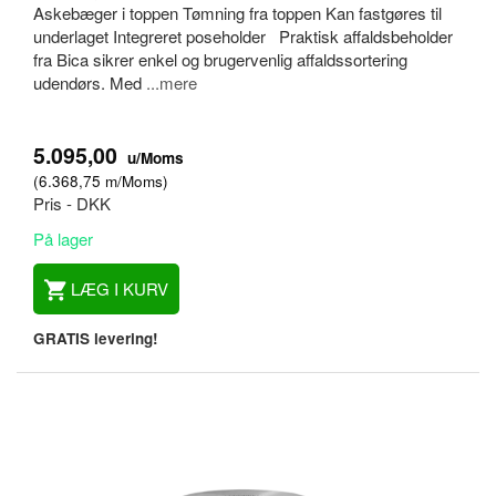
Askebæger i toppen Tømning fra toppen Kan fastgøres til
underlaget Integreret poseholder Praktisk affaldsbeholder
fra Bica sikrer enkel og brugervenlig affaldssortering
udendørs. Med
...mere
5.095,00
u/Moms
(
6.368,75
m/Moms
)
Pris - DKK
På lager
LÆG I KURV
GRATIS levering!