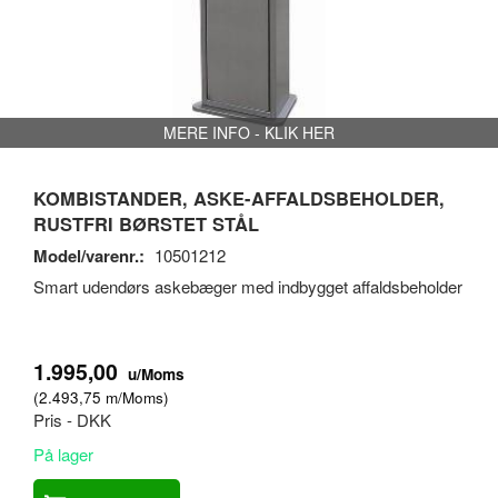
MERE INFO - KLIK HER
KOMBISTANDER, ASKE-AFFALDSBEHOLDER,
RUSTFRI BØRSTET STÅL
Model/varenr.:
10501212
Smart udendørs askebæger med indbygget affaldsbeholder
1.995,00
u/Moms
(
2.493,75
m/Moms
)
Pris - DKK
På lager