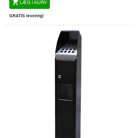
LÆG I KURV
GRATIS levering!