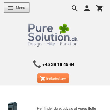
Menu
Skifte navigation
+45 26 16 45 64
Indkøbskurv
Her finder du et udvalg af vores flotte