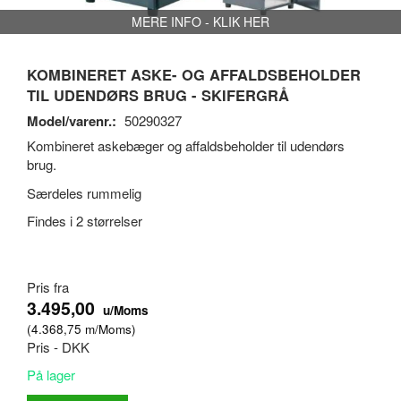
MERE INFO - KLIK HER
KOMBINERET ASKE- OG AFFALDSBEHOLDER
TIL UDENDØRS BRUG - SKIFERGRÅ
Model/varenr.:
50290327
Kombineret askebæger og affaldsbeholder til udendørs
brug.
Særdeles rummelig
Findes i 2 størrelser
Pris fra
3.495,00
u/Moms
(
4.368,75
m/Moms
)
Pris - DKK
På lager