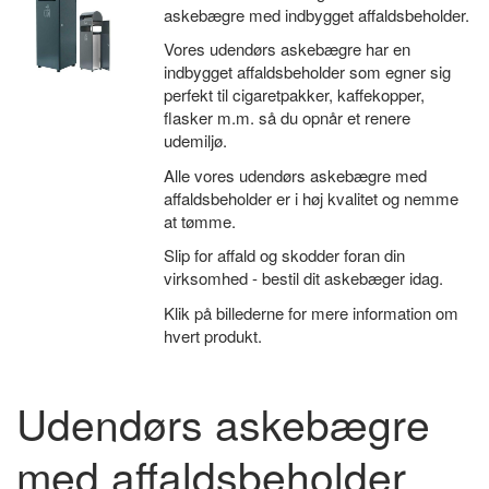
askebægre med indbygget affaldsbeholder.
Vores udendørs askebægre har en
indbygget affaldsbeholder som egner sig
perfekt til cigaretpakker, kaffekopper,
flasker m.m. så du opnår et renere
udemiljø.
Alle vores udendørs askebægre med
affaldsbeholder er i høj kvalitet og nemme
at tømme.
Slip for affald og skodder foran din
virksomhed - bestil dit askebæger idag.
Klik på billederne for mere information om
hvert produkt.
Udendørs askebægre
med affaldsbeholder