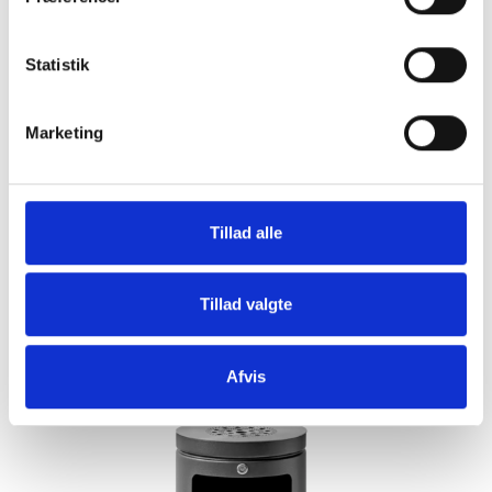
Findes i 3 farver.
Statistik
5.495,00
u/Moms
(
6.868,75
m/Moms
)
Marketing
Pris - DKK
På lager
Se produktet
Tillad alle
GRATIS levering!
Tillad valgte
Afvis