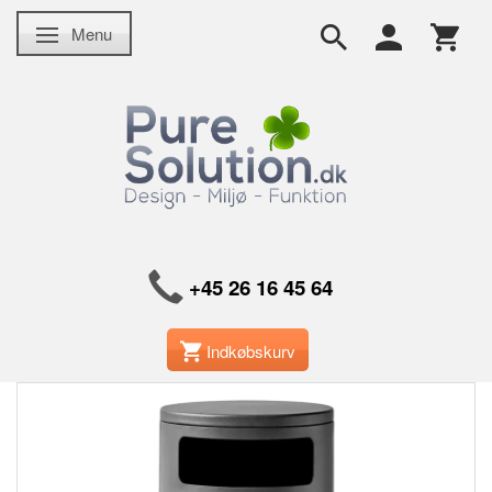
Menu
Skifte navigation
+45 26 16 45 64
Indkøbskurv