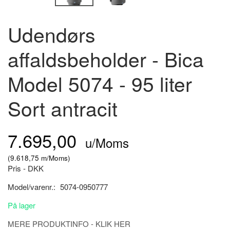
Udendørs
affaldsbeholder - Bica
Model 5074 - 95 liter
Sort antracit
7.695,00
u/Moms
(
9.618,75
m/Moms
)
Pris - DKK
Model/varenr.:
5074-0950777
På lager
MERE PRODUKTINFO - KLIK HER