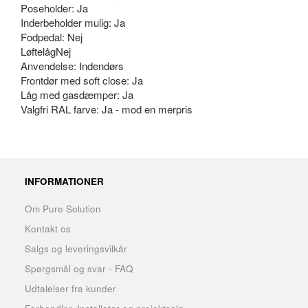
Poseholder: Ja
Inderbeholder mulig: Ja
Fodpedal: Nej
LøftelågNej
Anvendelse: Indendørs
Frontdør med soft close: Ja
Låg med gasdæmper: Ja
Valgfri RAL farve: Ja - mod en merpris
INFORMATIONER
Om Pure Solution
Kontakt os
Salgs og leveringsvilkår
Spørgsmål og svar - FAQ
Udtalelser fra kunder