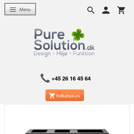
Menu
Skifte navigation
+45 26 16 45 64
Indkøbskurv