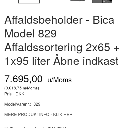
Affaldsbeholder - Bica
Model 829
Affaldssortering 2x65 +
1x95 liter Åbne indkast
7.695,00
u/Moms
(
9.618,75
m/Moms
)
Pris - DKK
Model/varenr.:
829
MERE PRODUKTINFO - KLIK HER