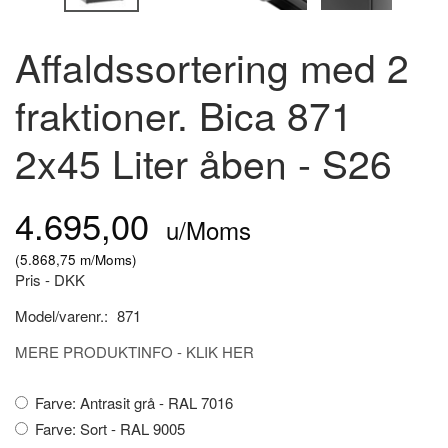
Affaldssortering med 2
fraktioner. Bica 871
2x45 Liter åben - S26
4.695,00
u/Moms
(
5.868,75
m/Moms
)
Pris - DKK
Model/varenr.:
871
MERE PRODUKTINFO - KLIK HER
Farve:
Antrasit grå - RAL 7016
Farve:
Sort - RAL 9005