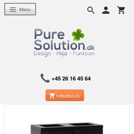
Menu
Skifte navigation
+45 26 16 45 64
Indkøbskurv