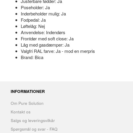
Justerbare fødder: Ja
Poseholder: Ja
Inderbeholder mulig: Ja
Fodpedal: Ja
Løftelåg: Nej
Anvendelse: Indendørs
Frontdør med soft close: Ja
Låg med gasdæmper: Ja
Valgfri RAL farve: Ja - mod en merpris
Brand: Bica
INFORMATIONER
Om Pure Solution
Kontakt os
Salgs og leveringsvilkår
Spørgsmål og svar - FAQ