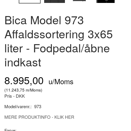
Bica Model 973
Affaldssortering 3x65
liter - Fodpedal/åbne
indkast
8.995,00
u/Moms
(
11.243,75
m/Moms
)
Pris - DKK
Model/varenr.:
973
MERE PRODUKTINFO - KLIK HER
Farve: