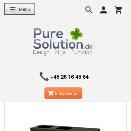
Menu
Skifte navigation
+45 26 16 45 64
Indkøbskurv