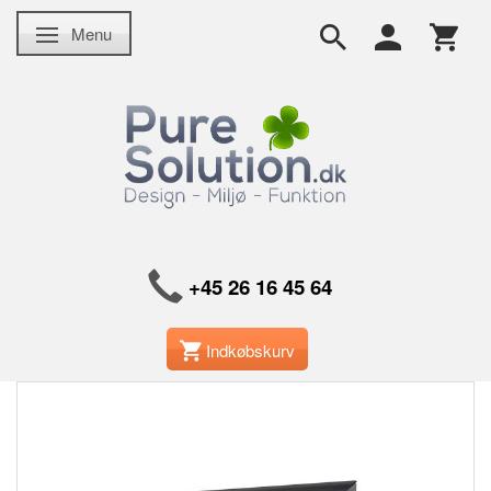
Menu
Skifte navigation
+45 26 16 45 64
Indkøbskurv