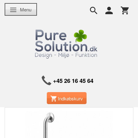
Menu
Skifte navigation
+45 26 16 45 64
Indkøbskurv