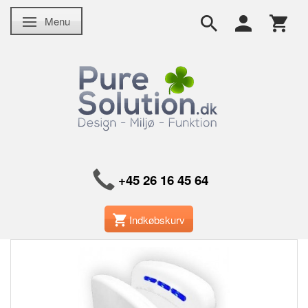
Menu
Skifte navigation
+45 26 16 45 64
Indkøbskurv