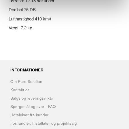
Tørretid: 12-15 sekunder
Decibel 75 DB
Lufthastighed 410 km/t
Vægt: 7,2 kg.
INFORMATIONER
Om Pure Solution
Kontakt os
Salgs og leveringsvilkår
Spørgsmål og svar - FAQ
Udtalelser fra kunder
Forhandler, Installatør og projektsalg