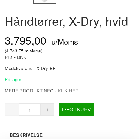
Håndtørrer, X-Dry, hvid
3.795,00
u/Moms
(
4.743,75
m/Moms
)
Pris - DKK
Model/varenr.:
X-Dry-BF
På lager
MERE PRODUKTINFO - KLIK HER
LÆG I KURV
BESKRIVELSE