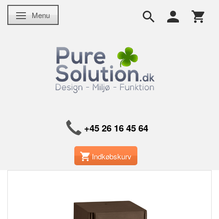
Menu
Skifte navigation
+45 26 16 45 64
Indkøbskurv