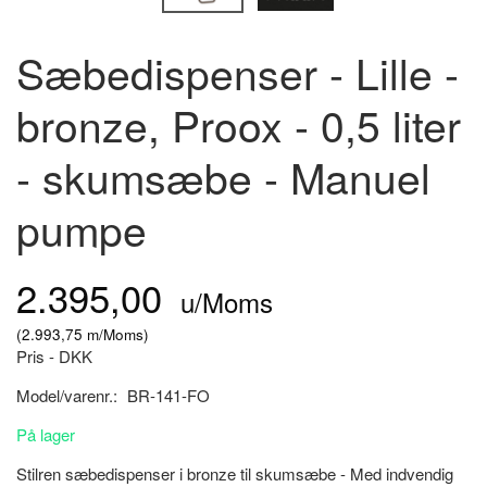
Sæbedispenser - Lille -
bronze, Proox - 0,5 liter
- skumsæbe - Manuel
pumpe
2.395,00
u/Moms
(
2.993,75
m/Moms
)
Pris - DKK
Model/varenr.:
BR-141-FO
På lager
Stilren sæbedispenser i bronze til skumsæbe - Med indvendig