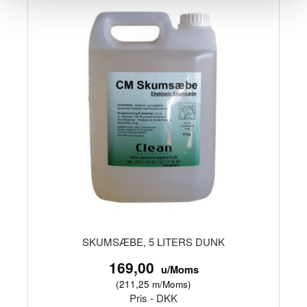
SKUMSÆBE, 5 LITERS DUNK
169,00
u/Moms
(
211,25
m/Moms
)
Pris - DKK