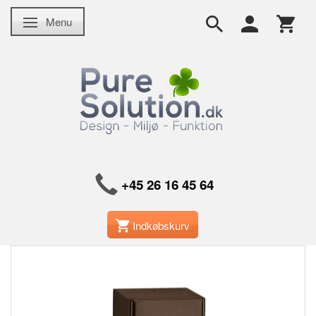
Menu
Skifte navigation
+45 26 16 45 64
Indkøbskurv