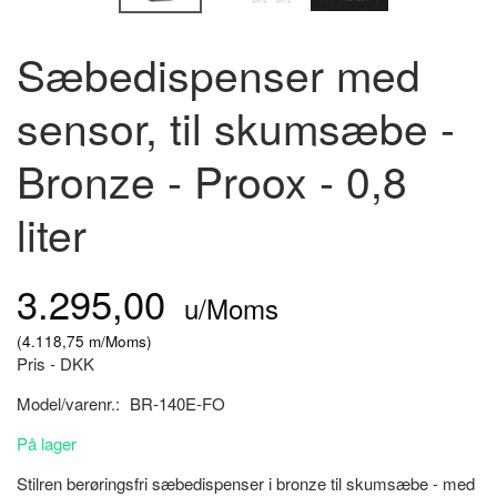
Sæbedispenser med
sensor, til skumsæbe -
Bronze - Proox - 0,8
liter
3.295,00
u/Moms
(
4.118,75
m/Moms
)
Pris - DKK
Model/varenr.:
BR-140E-FO
På lager
Stilren berøringsfri sæbedispenser i bronze til skumsæbe - med