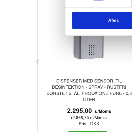
Afvis
DISPENSER MED SENSOR, TIL
DESINFEKTION - SPRAY - RUSTFRI
BØRSTET STÅL, PROOX ONE PURE - 0,8
LITER
2.295,00
u/Moms
(
2.868,75
m/Moms
)
Pris - DKK