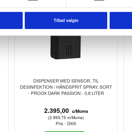
Tillad valgte
DISPENSER MED SENSOR, TIL
DESINFEKTION / HÅNDSPRIT SPRAY, SORT
- PROOX DARK PASSION - 0,8 LITER
2.395,00
u/Moms
(
2.993,75
m/Moms
)
Pris - DKK