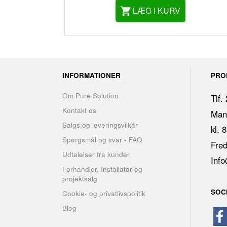
LÆG I KURV
INFORMATIONER
PRO
Om Pure Solution
Tlf.
Kontakt os
Man.
Salgs og leveringsvilkår
kl. 
Spørgsmål og svar - FAQ
Fred
Udtalelser fra kunder
Info
Forhandler, Installatør og
projektsalg
SOC
Cookie- og privatlivspolitik
Blog