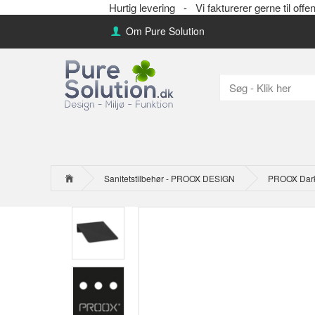
Hurtig levering -
Vi fakturerer gerne til 
Om Pure Solution
Sanitetstilbehør - PROOX DESIGN
PROOX Dark P