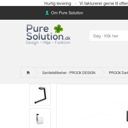
Hurtig levering -
Vi fakturerer gerne til 
Om Pure Solution
Sanitetstilbehør - PROOX DESIGN
PROOX Dark P