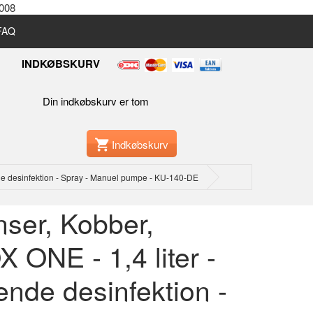
2008
 FAQ
INDKØBSKURV
Din indkøbskurv er tom
Indkøbskurv
ende desinfektion - Spray - Manuel pumpe - KU-140-DE
ser, Kobber,
ONE - 1,4 liter -
ydende desinfektion -