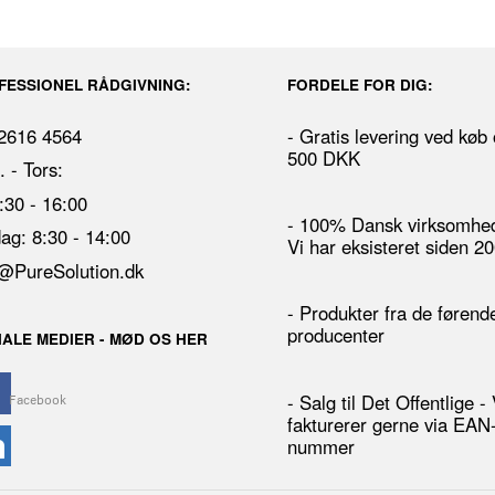
FESSIONEL RÅDGIVNING:
FORDELE FOR DIG:
 2616 4564
- Gratis levering ved køb
500 DKK
 - Tors:
8:30 - 16:00
- 100% Dansk virksomhed
ag: 8:30 - 14:00
Vi har eksisteret siden 2
@PureSolution.dk
- Produkter fra de førend
producenter
IALE MEDIER - MØD OS HER
- Salg til Det Offentlige - 
fakturerer gerne via EAN
nummer