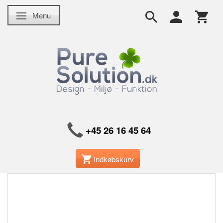
Menu
Skifte navigation
+45 26 16 45 64
Indkøbskurv