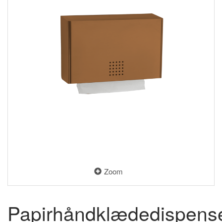
Zoom
Papirhåndklædedispense