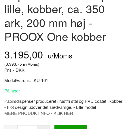
lille, kobber, ca. 350
ark, 200 mm høj -
PROOX One kobber
3.195,00
u/Moms
(
3.993,75
m/Moms
)
Pris - DKK
Model/varenr.:
KU-101
På lager
Papirsdispenser produceret i rustfri stål og PVD coatet i kobber
- Flot design udover det sædvanlige. - Lille model
MERE PRODUKTINFO - KLIK HER