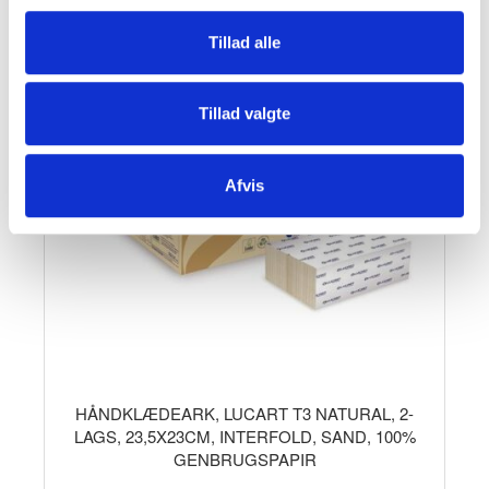
Tillad alle
Tillad valgte
Afvis
HÅNDKLÆDEARK, LUCART T3 NATURAL, 2-
LAGS, 23,5X23CM, INTERFOLD, SAND, 100%
GENBRUGSPAPIR