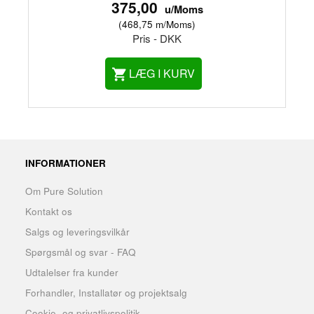
375,00
u/Moms
(
468,75
m/Moms
)
Pris - DKK
LÆG I KURV
INFORMATIONER
Om Pure Solution
Kontakt os
Salgs og leveringsvilkår
Spørgsmål og svar - FAQ
Udtalelser fra kunder
Forhandler, Installatør og projektsalg
Cookie- og privatlivspolitik