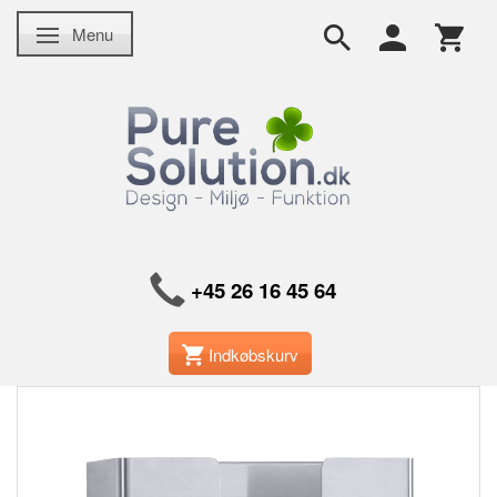
Menu
Skifte navigation
+45 26 16 45 64
Indkøbskurv