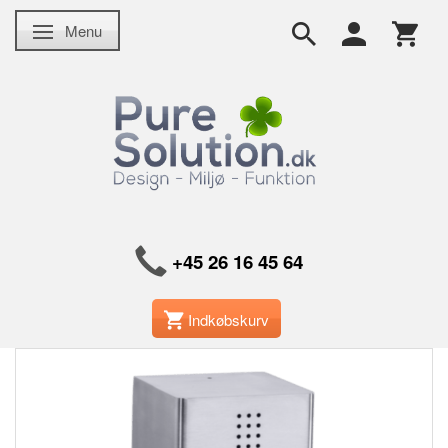
Menu
Skifte navigation
+45 26 16 45 64
Indkøbskurv