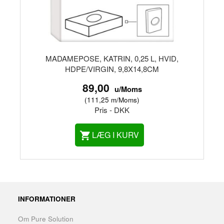
MADAMEPOSE, KATRIN, 0,25 L, HVID,
HDPE/VIRGIN, 9,8X14,8CM
89,00
u/Moms
(
111,25
m/Moms
)
Pris - DKK
LÆG I KURV
INFORMATIONER
Om Pure Solution