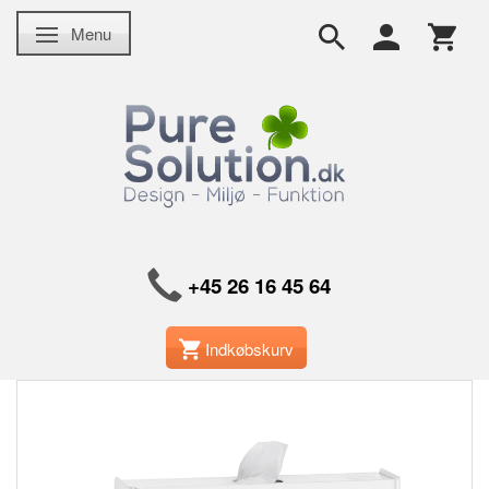
Menu
Skifte navigation
+45 26 16 45 64
Indkøbskurv