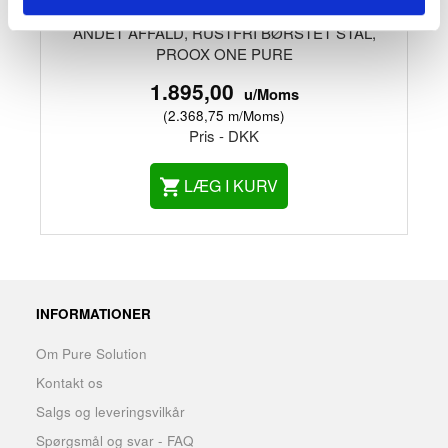
AFFALDSBEHOLDER TIL HYGIEJNEBIND OG
ANDET AFFALD, RUSTFRI BØRSTET STÅL,
PROOX ONE PURE
1.895,00
u/Moms
(
2.368,75
m/Moms
)
Pris - DKK
LÆG I KURV
INFORMATIONER
Om Pure Solution
Kontakt os
Salgs og leveringsvilkår
Spørgsmål og svar - FAQ