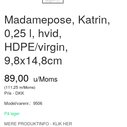
Madamepose, Katrin,
0,25 l, hvid,
HDPE/virgin,
9,8x14,8cm
89,00
u/Moms
(
111,25
m/Moms
)
Pris - DKK
Model/varenr.:
9506
På lager
MERE PRODUKTINFO - KLIK HER