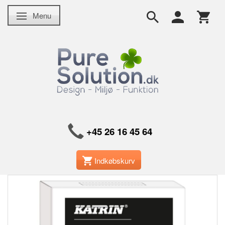
Menu
Skifte navigation
+45 26 16 45 64
Indkøbskurv