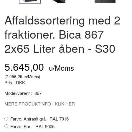
Affaldssortering med 2
fraktioner. Bica 867
2x65 Liter åben - S30
5.645,00
u/Moms
(
7.056,25
m/Moms
)
Pris - DKK
Model/varenr.:
867
MERE PRODUKTINFO - KLIK HER
Farve:
Antrasit grå - RAL 7016
Farve:
Sort - RAL 9005