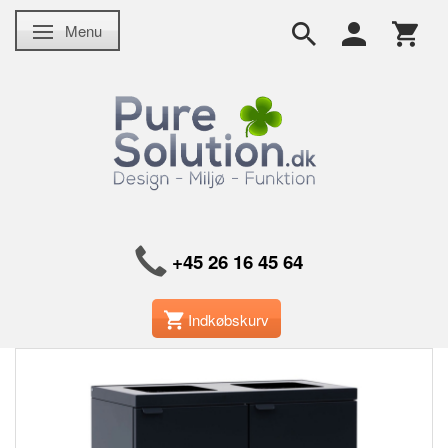
Menu
Skifte navigation
+45 26 16 45 64
Indkøbskurv