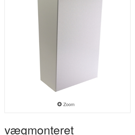
Zoom
vægmonteret