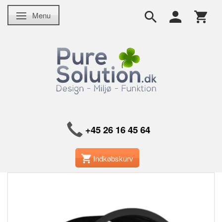
Menu
Skifte navigation
+45 26 16 45 64
Indkøbskurv