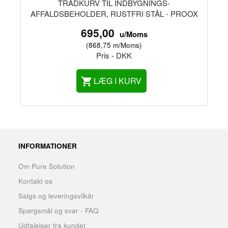
TRÅDKURV TIL INDBYGNINGS-
AFFALDSBEHOLDER, RUSTFRI STÅL - PROOX
695,00
u/Moms
(
868,75
m/Moms
)
Pris - DKK
LÆG I KURV
INFORMATIONER
Om Pure Solution
Kontakt os
Salgs og leveringsvilkår
Spørgsmål og svar - FAQ
Udtalelser fra kunder