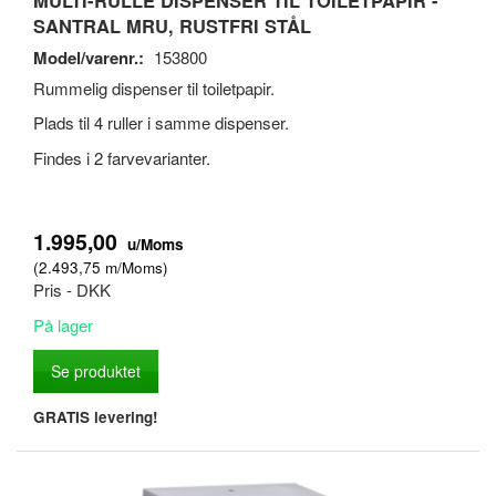
SANTRAL MRU, RUSTFRI STÅL
Model/varenr.:
153800
Rummelig dispenser til toiletpapir.
Plads til 4 ruller i samme dispenser.
Findes i 2 farvevarianter.
1.995,00
u/Moms
(
2.493,75
m/Moms
)
Pris - DKK
På lager
Se produktet
GRATIS levering!