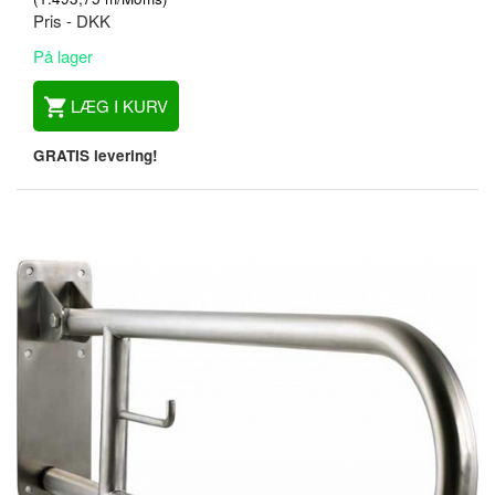
Pris - DKK
På lager
LÆG I KURV
GRATIS levering!