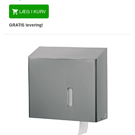
LÆG I KURV
GRATIS levering!