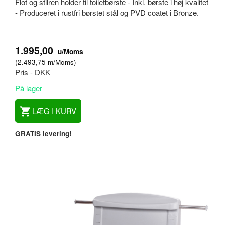
Flot og stilren holder til toiletbørste - Inkl. børste i høj kvalitet
- Produceret i rustfri børstet stål og PVD coatet i Bronze.
1.995,00
u/Moms
(
2.493,75
m/Moms
)
Pris - DKK
På lager
LÆG I KURV
GRATIS levering!