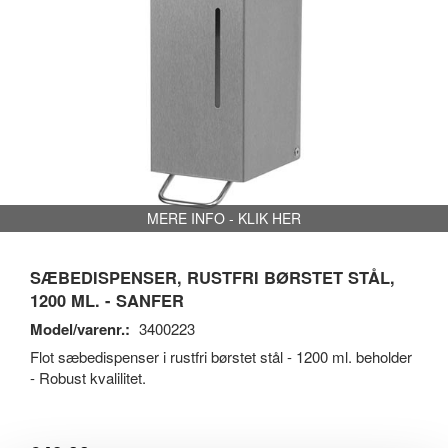
MERE INFO - KLIK HER
SÆBEDISPENSER, RUSTFRI BØRSTET STÅL,
1200 ML. - SANFER
Model/varenr.:
3400223
Flot sæbedispenser i rustfri børstet stål - 1200 ml. beholder
- Robust kvalilitet.