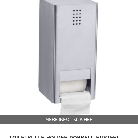
MERE INFO - KLIK HER
TOILETRULLE-HOLDER DOBBELT, RUSTFRI