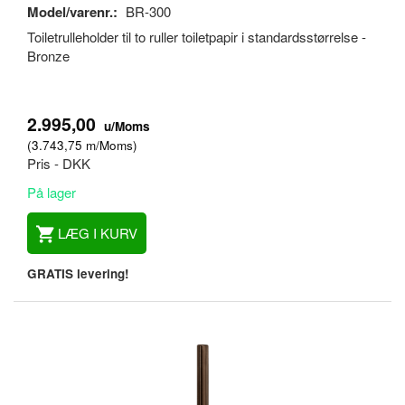
Model/varenr.:
BR-300
Toiletrulleholder til to ruller toiletpapir i standardsstørrelse -
Bronze
2.995,00
u/Moms
(
3.743,75
m/Moms
)
Pris - DKK
På lager
LÆG I KURV
GRATIS levering!