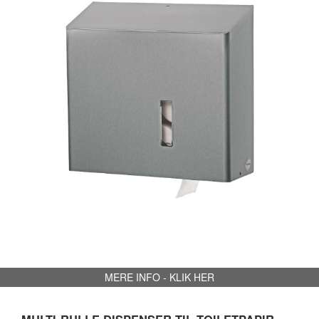
MERE INFO - KLIK HER
MULTI-RULLE DISPENSER TIL TOILETPAPIR -