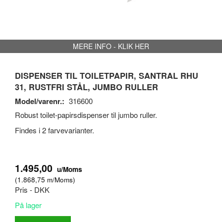
MERE INFO - KLIK HER
DISPENSER TIL TOILETPAPIR, SANTRAL RHU
31, RUSTFRI STÅL, JUMBO RULLER
Model/varenr.:
316600
Robust toilet-papirsdispenser til jumbo ruller.
Findes i 2 farvevarianter.
1.495,00
u/Moms
(
1.868,75
m/Moms
)
Pris - DKK
På lager