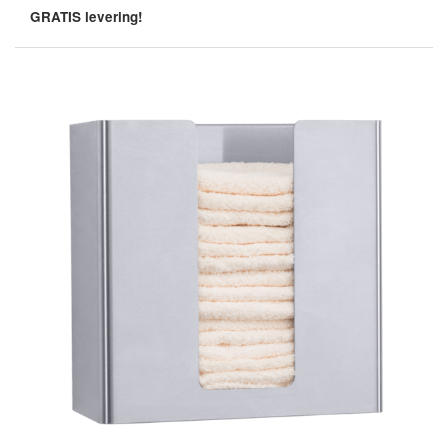
GRATIS levering!