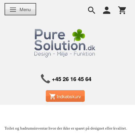
Menu
Skifte navigation
+45 26 16 45 64
Indkøbskurv
Toilet og badrumsinventar hvor der ikke er sparet på designet eller kvalitet.