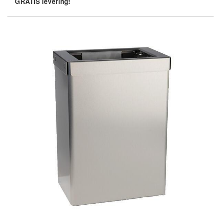
GRATIS levering!