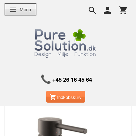
Menu
Skifte navigation
+45 26 16 45 64
Indkøbskurv