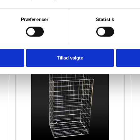
Præferencer
Statistik
MMEN:
Tillad valgte