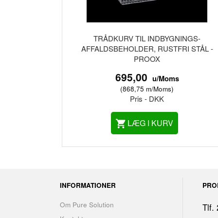
TRÅDKURV TIL INDBYGNINGS-
AFFALDSBEHOLDER, RUSTFRI STÅL -
PROOX
695,00
u/Moms
(
868,75
m/Moms
)
Pris - DKK
LÆG I KURV
INFORMATIONER
PRO
Om Pure Solution
Tlf.