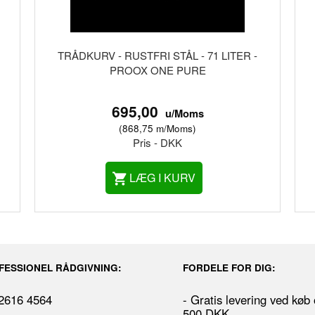
TRÅDKURV - RUSTFRI STÅL - 71 LITER -
PROOX ONE PURE
695,00
u/Moms
(
868,75
m/Moms
)
Pris - DKK
LÆG I KURV
FESSIONEL RÅDGIVNING:
FORDELE FOR DIG:
 2616 4564
- Gratis levering ved køb
500 DKK