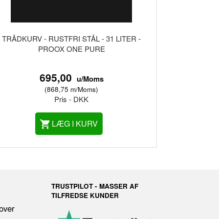
TRÅDKURV - RUSTFRI STÅL - 31 LITER -
PROOX ONE PURE
695,00
u/Moms
(
868,75
m/Moms
)
Pris - DKK
LÆG I KURV
TRUSTPILOT - MASSER AF
TILFREDSE KUNDER
 over