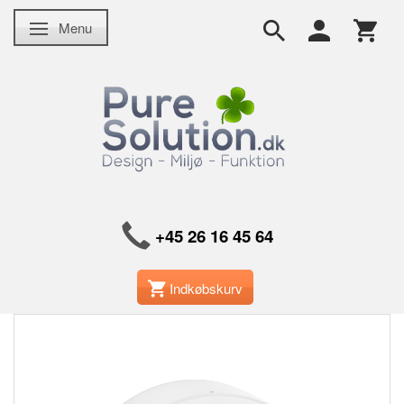
Menu
Skifte navigation
+45 26 16 45 64
Indkøbskurv