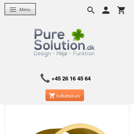
Menu
Skifte navigation
+45 26 16 45 64
Indkøbskurv