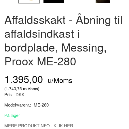
Affaldsskakt - Åbning til
affaldsindkast i
bordplade, Messing,
Proox ME-280
1.395,00
u/Moms
(
1.743,75
m/Moms
)
Pris - DKK
Model/varenr.:
ME-280
På lager
MERE PRODUKTINFO - KLIK HER