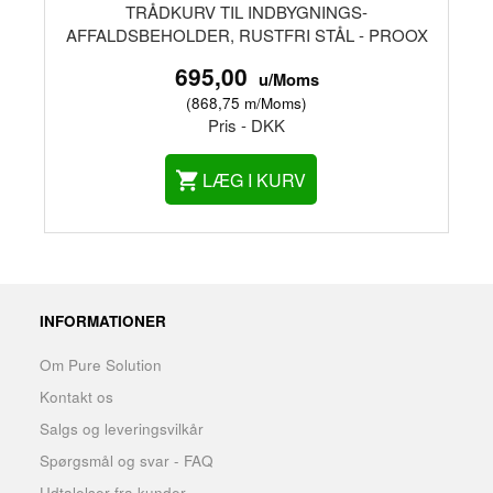
TRÅDKURV TIL INDBYGNINGS-
AFFALDSBEHOLDER, RUSTFRI STÅL - PROOX
695,00
u/Moms
(
868,75
m/Moms
)
Pris - DKK
LÆG I KURV
INFORMATIONER
Om Pure Solution
Kontakt os
Salgs og leveringsvilkår
Spørgsmål og svar - FAQ
Udtalelser fra kunder