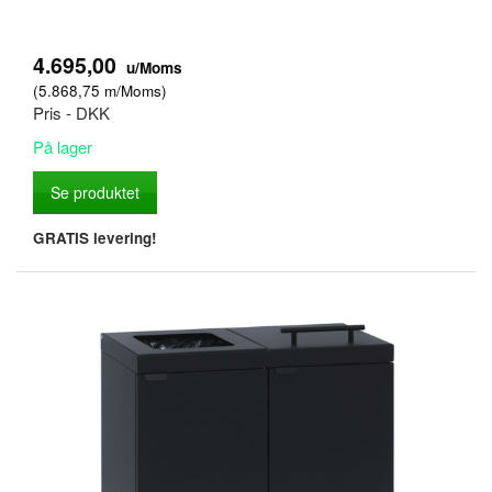
4.695,00
u/Moms
(
5.868,75
m/Moms
)
Pris - DKK
På lager
Se produktet
GRATIS levering!