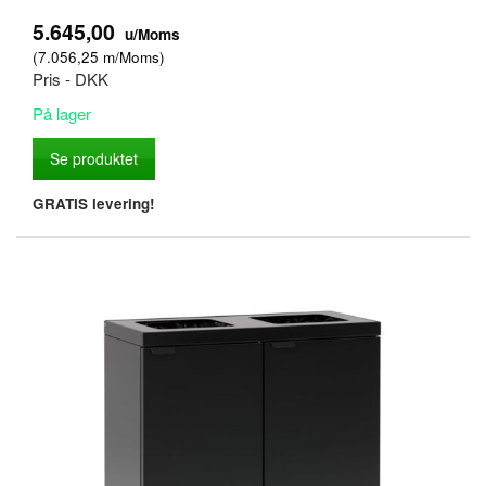
5.645,00
u/Moms
(
7.056,25
m/Moms
)
Pris - DKK
På lager
Se produktet
GRATIS levering!