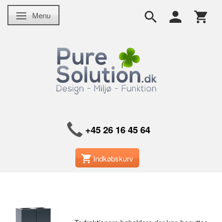
Menu
Skifte navigation
+45 26 16 45 64
Indkøbskurv