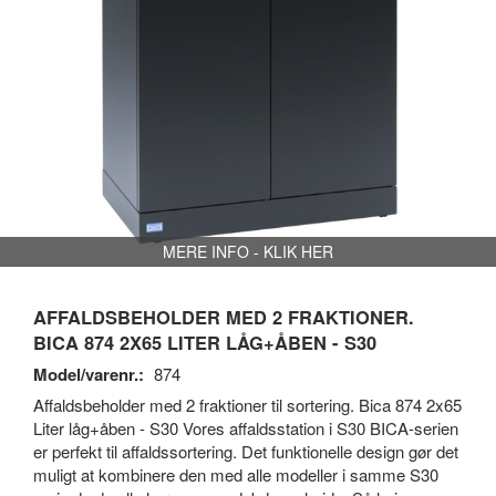
MERE INFO - KLIK HER
AFFALDSBEHOLDER MED 2 FRAKTIONER.
BICA 874 2X65 LITER LÅG+ÅBEN - S30
Model/varenr.:
874
Affaldsbeholder med 2 fraktioner til sortering. Bica 874 2x65
Liter låg+åben - S30 Vores affaldsstation i S30 BICA-serien
er perfekt til affaldssortering. Det funktionelle design gør det
muligt at kombinere den med alle modeller i samme S30