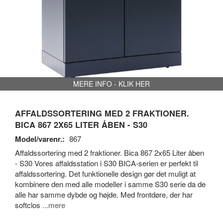
MERE INFO - KLIK HER
AFFALDSSORTERING MED 2 FRAKTIONER.
BICA 867 2X65 LITER ÅBEN - S30
Model/varenr.:
867
Affaldssortering med 2 fraktioner. Bica 867 2x65 Liter åben
- S30 Vores affaldsstation i S30 BICA-serien er perfekt til
affaldssortering. Det funktionelle design gør det muligt at
kombinere den med alle modeller i samme S30 serie da de
alle har samme dybde og højde. Med frontdøre, der har
softclos
...mere