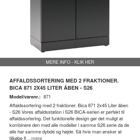
MERE INFO - KLIK HER
AFFALDSSORTERING MED 2 FRAKTIONER.
BICA 871 2X45 LITER ÅBEN - S26
Model/varenr.:
871
Affaldssortering med 2 fraktioner. Bica 871 2x45 Liter åben
- S26 Vores affaldsstation i S26 BICA-serien er perfekt til
affaldssortering. Det funktionelle design gør det muligt at
kombinere den med alle modeller i samme S26 serie da de
alle har samme dybde og højde. Så hvis man ønsker at
tilkøbe fl
...mere