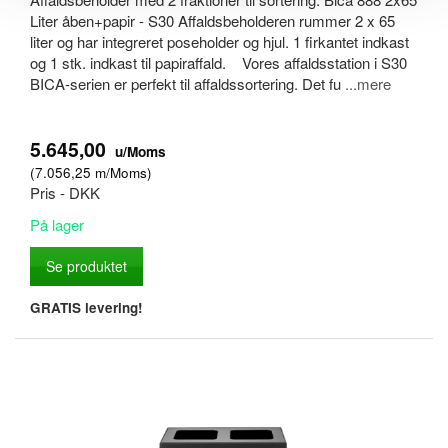
Liter åben+papir - S30 Affaldsbeholderen rummer 2 x 65
liter og har integreret poseholder og hjul. 1 firkantet indkast
og 1 stk. indkast til papiraffald. Vores affaldsstation i S30
BICA-serien er perfekt til affaldssortering. Det fu
...mere
5.645,00
u/Moms
(
7.056,25
m/Moms
)
Pris - DKK
På lager
Se produktet
GRATIS levering!