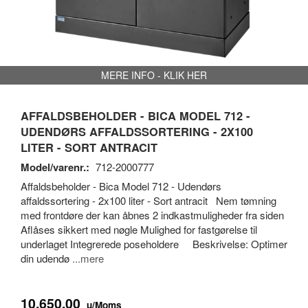
MERE INFO - KLIK HER
AFFALDSBEHOLDER - BICA MODEL 712 -
UDENDØRS AFFALDSSORTERING - 2X100
LITER - SORT ANTRACIT
Model/varenr.:
712-2000777
Affaldsbeholder - Bica Model 712 - Udendørs
affaldssortering - 2x100 liter - Sort antracit Nem tømning
med frontdøre der kan åbnes 2 indkastmuligheder fra siden
Aflåses sikkert med nøgle Mulighed for fastgørelse til
underlaget Integrerede poseholdere Beskrivelse: Optimer
din udendø
...mere
10.650,00
u/Moms