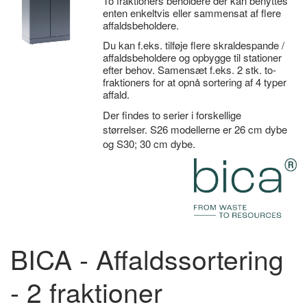
To fraktioners beholdere der kan benyttes
enten enkeltvis eller sammensat af flere
affaldsbeholdere.
Du kan f.eks. tilføje flere skraldespande /
affaldsbeholdere og opbygge til stationer
efter behov. Samensæt f.eks. 2 stk. to-
fraktioners for at opnå sortering af 4 typer
affald.
Der findes to serier i forskellige
størrelser. S26 modellerne er 26 cm dybe
og S30; 30 cm dybe.
BICA - Affaldssortering
- 2 fraktioner